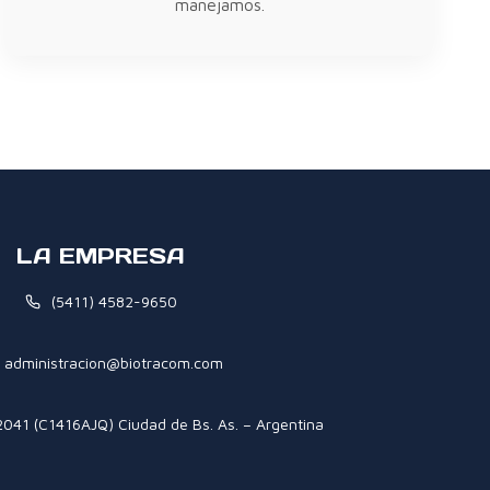
manejamos.
LA EMPRESA
(5411) 4582-9650
administracion@biotracom.com
2041 (C1416AJQ) Ciudad de Bs. As. – Argentina