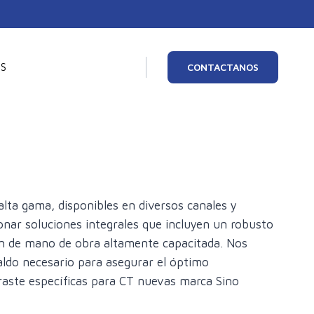
OS
CONTACTANOS
R
GEN
ta gama, disponibles en diversos canales y
onar soluciones integrales que incluyen un robusto
ción de mano de obra altamente capacitada. Nos
aldo necesario para asegurar el óptimo
aste específicas para CT nuevas marca Sino