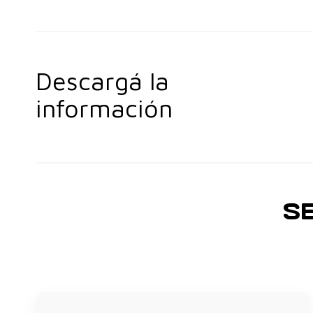
Descargá la
información
S