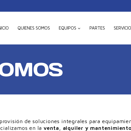
NICIO
QUIENES SOMOS
EQUIPOS
PARTES
SERVICI
SOMOS
provisión de soluciones integrales para equipamie
ecializamos en la
venta, alquiler y mantenimient