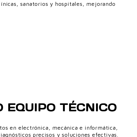
línicas, sanatorios y hospitales, mejorando
 EQUIPO TÉCNICO
os en electrónica, mecánica e informática,
iagnósticos precisos y soluciones efectivas.