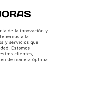
JORAS
ia de la innovación y
tenernos a la
s y servicios que
idad. Estamos
estros clientes,
nen de manera óptima