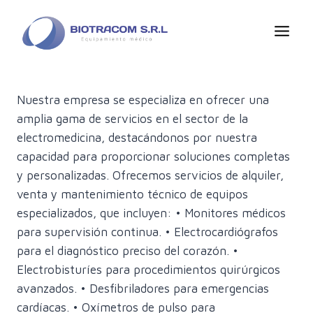
Skip
to
ELECTROMEDICINA
content
ALQUILER, VENTA Y
MANTENIMIENTO
Nuestra empresa se especializa en ofrecer una
amplia gama de servicios en el sector de la
electromedicina, destacándonos por nuestra
capacidad para proporcionar soluciones completas
y personalizadas. Ofrecemos servicios de alquiler,
venta y mantenimiento técnico de equipos
especializados, que incluyen: • Monitores médicos
para supervisión continua. • Electrocardiógrafos
para el diagnóstico preciso del corazón. •
Electrobisturíes para procedimientos quirúrgicos
avanzados. • Desfibriladores para emergencias
cardíacas. • Oxímetros de pulso para