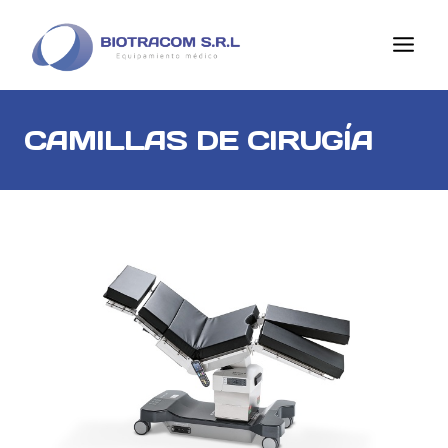
Skip
to
content
CAMILLAS DE CIRUGÍA