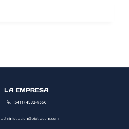
LA EMPRESA
(5411) 4582-9650
administracion@biotracom.com