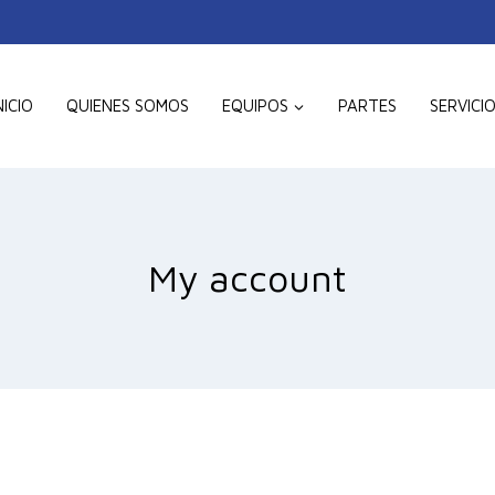
NICIO
QUIENES SOMOS
EQUIPOS
PARTES
SERVICI
My account