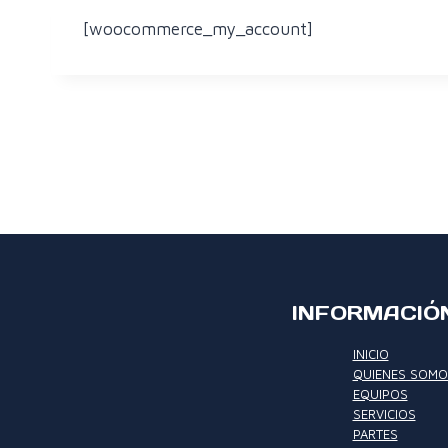
[woocommerce_my_account]
INFORMACIÓN
INICIO
QUIENES SOMO
EQUIPOS
SERVICIOS
PARTES